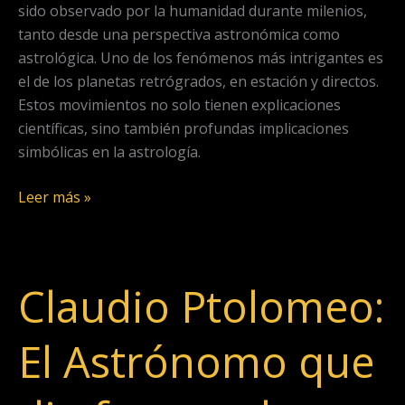
sido observado por la humanidad durante milenios,
tanto desde una perspectiva astronómica como
astrológica. Uno de los fenómenos más intrigantes es
el de los planetas retrógrados, en estación y directos.
Estos movimientos no solo tienen explicaciones
científicas, sino también profundas implicaciones
simbólicas en la astrología.
Leer más »
Claudio Ptolomeo:
Claudio
Ptolomeo:
El
El Astrónomo que
Astrónomo
que