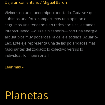
Deja un comentario
/
Miguel Barón
Vivimos en un mundo hiperconectado. Cada vez que
subimos una foto, compartimos una opinión o
seguimos una tendencia en redes sociales, estamos
interactuando —quizá sin saberlo— con una energía
arquetípica muy poderosa: la del eje zodiacal Acuario-
Leo. Este eje representa una de las polaridades más
fascinantes del zodiaco: lo colectivo versus lo
individual, lo impersonal […]
Leer más »
Planetas
Planetas
Retrógrados,
en