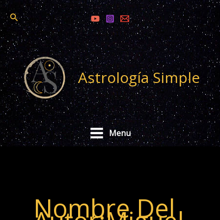
Ir
Buscar
al
contenido
Astrología Simple
Menu
Nombre Del