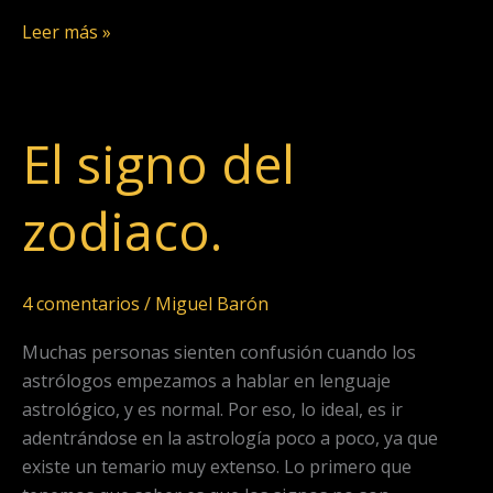
Leer más »
El signo del
El
signo
del
zodiaco.
zodiaco.
4 comentarios
/
Miguel Barón
Muchas personas sienten confusión cuando los
astrólogos empezamos a hablar en lenguaje
astrológico, y es normal. Por eso, lo ideal, es ir
adentrándose en la astrología poco a poco, ya que
existe un temario muy extenso. Lo primero que